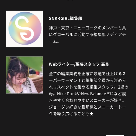
SNKRGIRL編集部
神戸・東京・ニューヨークのメンバーと共
にグローバルに活動する編集部メディアチ
ーム。
Webライター/編集スタッフ 高良
全ての編集業務を正確に最速で仕上げるス
ーパーウーマン！と編集部全員から崇めら
れリスペクトを集める編集スタッフ。2児の
母。Nike DunkやNew Balance 574など履
きやすく合わせやすいスニーカーが好き。
ジョーダン好きな旦那様とスニーカートー
クを繰り広げることも★