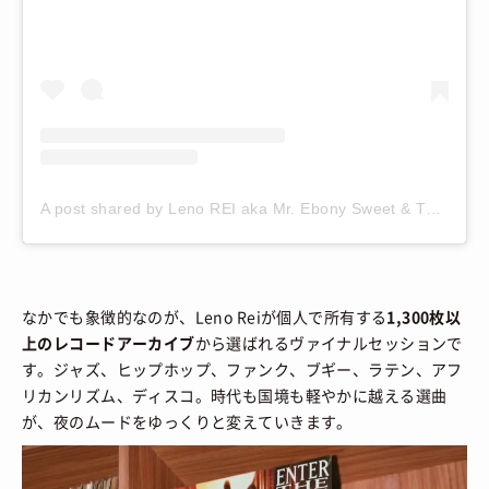
A post shared by Leno REI aka Mr. Ebony Sweet & TAMAT (@leno.rei)
なかでも象徴的なのが、Leno Reiが個人で所有する
1,300枚以
上のレコードアーカイブ
から選ばれるヴァイナルセッションで
す。ジャズ、ヒップホップ、ファンク、ブギー、ラテン、アフ
リカンリズム、ディスコ。時代も国境も軽やかに越える選曲
が、夜のムードをゆっくりと変えていきます。