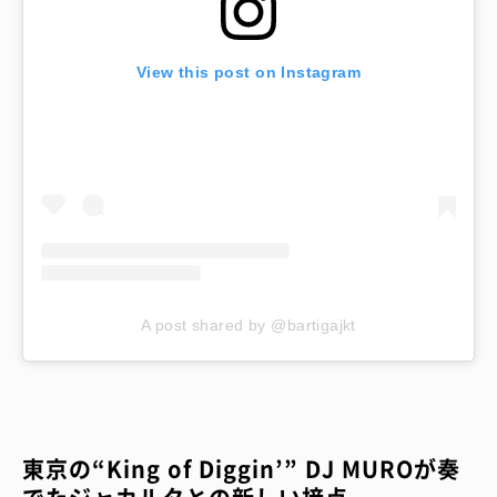
View this post on Instagram
A post shared by @bartigajkt
東京の“King of Diggin’” DJ MUROが奏