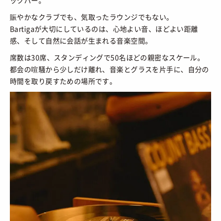
ックバー。
賑やかなクラブでも、気取ったラウンジでもない。
Bartigaが大切にしているのは、心地よい音、ほどよい距離
感、そして自然に会話が生まれる音楽空間。
席数は30席、スタンディングで50名ほどの親密なスケール。
都会の喧騒から少しだけ離れ、音楽とグラスを片手に、自分の
時間を取り戻すための場所です。