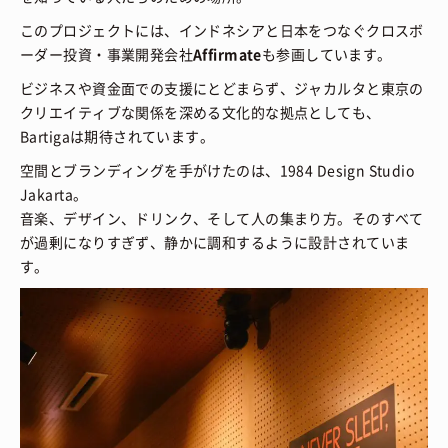
このプロジェクトには、インドネシアと日本をつなぐクロスボ
ーダー投資・事業開発会社
Affirmate
も参画しています。
ビジネスや資金面での支援にとどまらず、ジャカルタと東京の
クリエイティブな関係を深める文化的な拠点としても、
Bartigaは期待されています。
空間とブランディングを手がけたのは、1984 Design Studio
Jakarta。
音楽、デザイン、ドリンク、そして人の集まり方。そのすべて
が過剰になりすぎず、静かに調和するように設計されていま
す。