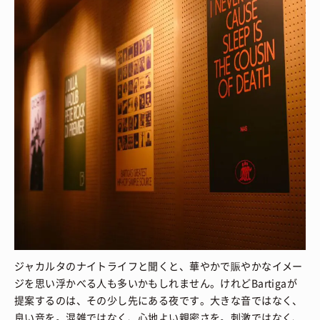
ジャカルタのナイトライフと聞くと、華やかで賑やかなイメー
ジを思い浮かべる人も多いかもしれません。けれどBartigaが
提案するのは、その少し先にある夜です。大きな音ではなく、
良い音を。混雑ではなく、心地よい親密さを。刺激ではなく、