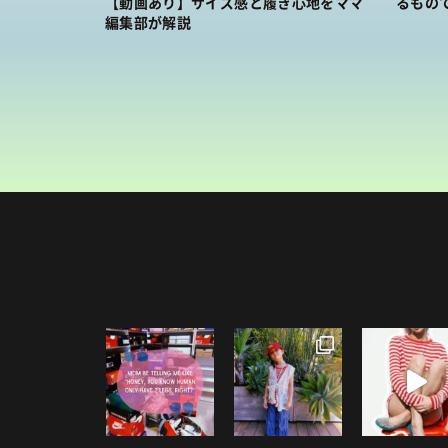
【動画あり】サイズ感と履き心地をママ
るもの
編集部が解説