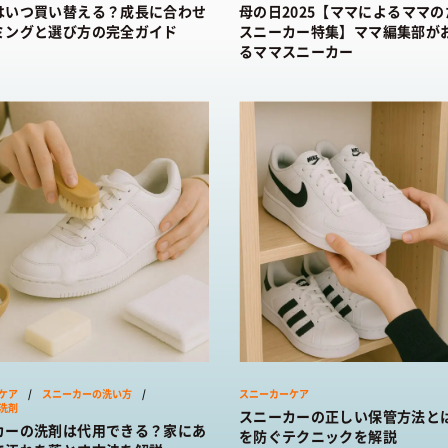
はいつ買い替える？成長に合わせ
母の日2025【ママによるママ
ミングと選び方の完全ガイド
スニーカー特集】ママ編集部が
るママスニーカー
ケア
/
スニーカーの洗い方
/
スニーカーケア
洗剤
スニーカーの正しい保管方法と
カーの洗剤は代用できる？家にあ
を防ぐテクニックを解説