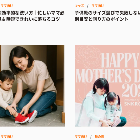
/
ママ向け
キッズ
/
ママ向け
の効率的な洗い方｜忙しいママ必
子供靴のサイズ選びで失敗しな
単＆時短できれいに落ちるコツ
別目安と測り方のポイント
/
ママ向け
ママ向け
/
母の日