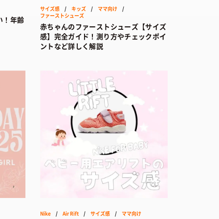
サイズ感
/
キッズ
/
ママ向け
/
ファーストシューズ
い！年齢
赤ちゃんのファーストシューズ【サイズ
感】完全ガイド！測り方やチェックポイ
ントなど詳しく解説
Nike
/
Air Rift
/
サイズ感
/
ママ向け