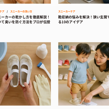
ケア
/
スニーカーの洗い方
スニーカーケア
ニーカーの乾かし方を徹底解説！
靴収納の悩みを解決！狭い玄関
いて臭いを防ぐ方法をプロが伝授
る10のアイデア