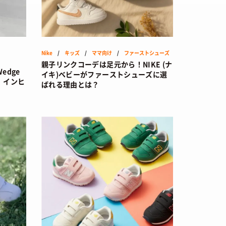
Nike
/
キッズ
/
ママ向け
/
ファーストシューズ
親子リンクコーデは足元から！NIKE (ナ
edge
イキ)ベビーがファーストシューズに選
｜インヒ
ばれる理由とは？