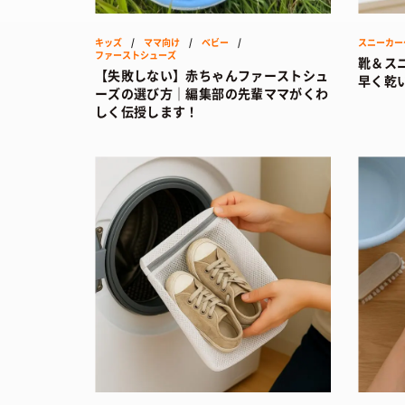
キッズ
/
ママ向け
/
ベビー
/
スニーカー
ファーストシューズ
靴＆ス
【失敗しない】赤ちゃんファーストシュ
早く乾
ーズの選び方｜編集部の先輩ママがくわ
しく伝授します！