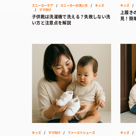
スニーカーケア
/
スニーカーの洗い方
/
キッズ
キッズ
/
ママ向け
上履き
子供靴は洗濯機で洗える？失敗しない洗
見！簡
い方と注意点を解説
キッズ
/
ママ向け
/
ファーストシューズ
キッズ