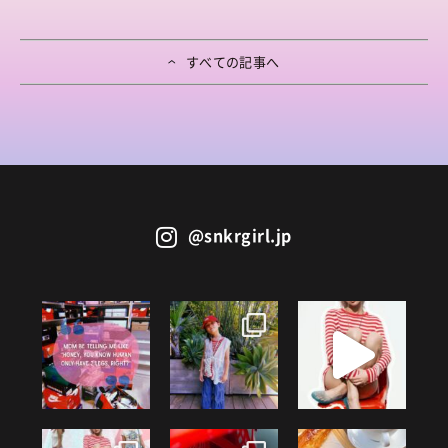
すべての記事へ
@snkrgirl.jp