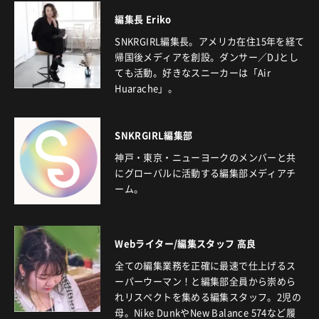
編集長 Eriko
SNKRGIRL編集長。アメリカ在住15年を経て
帰国後メディアを創設。ダンサー／DJとし
ても活動。好きなスニーカーは「Air
Huarache」。
SNKRGIRL編集部
神戸・東京・ニューヨークのメンバーと共
にグローバルに活動する編集部メディアチ
ーム。
Webライター/編集スタッフ 高良
全ての編集業務を正確に最速で仕上げるス
ーパーウーマン！と編集部全員から崇めら
れリスペクトを集める編集スタッフ。2児の
母。Nike DunkやNew Balance 574など履