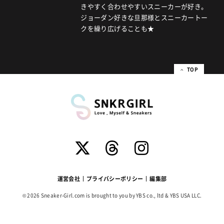
きやすく合わせやすいスニーカーが好き。
ジョーダン好きな旦那様とスニーカートー
クを繰り広げることも★
TOP
運営会社
プライバシーポリシー
編集部
© 2026 Sneaker-Girl.com is brought to you by YBS co., ltd & YBS USA LLC.