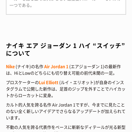
一つである。
ナイキ エア ジョーダン 1 ハイ “スイッチ”
について
Nike
(ナイキ)の名作
Air Jordan 1
(エアジョーダン 1)の最新作
は、HiとLowのどちらにも切り替え可能の前代未聞の一足。
プロスケーターの
Lui Elliott
(ルイ・エリオット)が自身のインス
タグラムで公開した新作は、足首のジップを外すことでハイカッ
トからローカットに変身。
カルト的人気を誇る名作 Air Jordan 1ですが、今までに見たこと
のない全く新しいアイデアでさらなるアップデートが加えられて
います。
不動の人気を誇る代表作をベースに斬新なディテールが光る新型