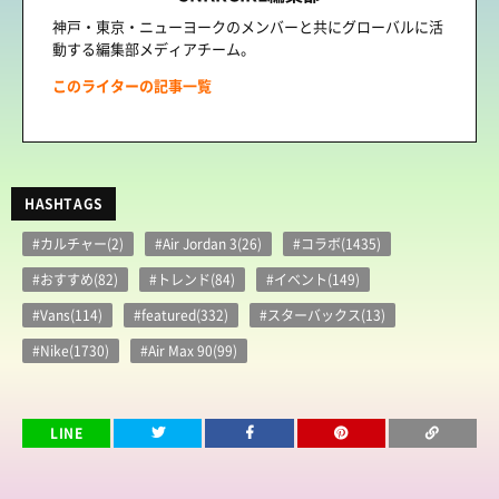
神戸・東京・ニューヨークのメンバーと共にグローバルに活
動する編集部メディアチーム。
このライターの記事一覧
HASHTAGS
#カルチャー(2)
#Air Jordan 3(26)
#コラボ(1435)
#おすすめ(82)
#トレンド(84)
#イベント(149)
#Vans(114)
#featured(332)
#スターバックス(13)
#Nike(1730)
#Air Max 90(99)
LINE