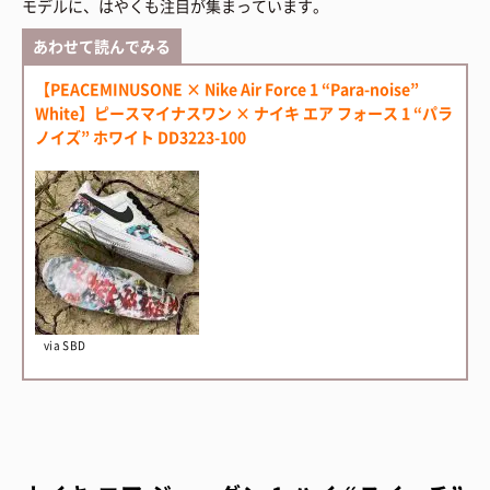
モデルに、はやくも注目が集まっています。
あわせて読んでみる
【PEACEMINUSONE × Nike Air Force 1 “Para-noise”
White】ピースマイナスワン × ナイキ エア フォース 1 “パラ
ノイズ” ホワイト DD3223-100
via SBD