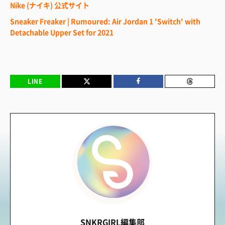
Nike (ナイキ) 公式サイト
Sneaker Freaker | Rumoured: Air Jordan 1 'Switch' with
Detachable Upper Set for 2021
LINE
SNKRGIRL編集部