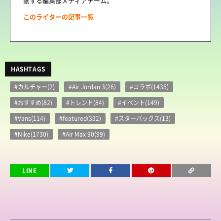
動する編集部メディアチーム。
このライターの記事一覧
HASHTAGS
#カルチャー(2)
#Air Jordan 3(26)
#コラボ(1435)
#おすすめ(82)
#トレンド(84)
#イベント(149)
#Vans(114)
#featured(332)
#スターバックス(13)
#Nike(1730)
#Air Max 90(99)
LINE