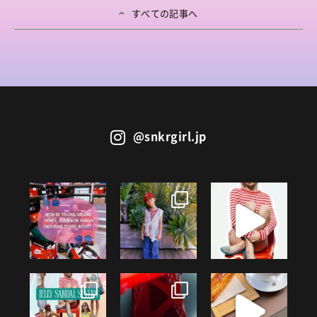
すべての記事へ
@snkrgirl.jp