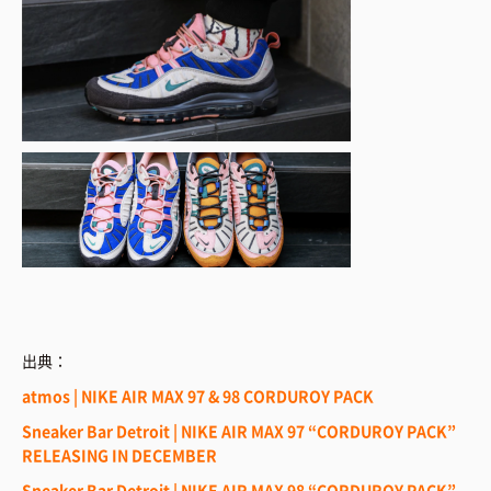
出典：
atmos | NIKE AIR MAX 97 & 98 CORDUROY PACK
Sneaker Bar Detroit | NIKE AIR MAX 97 “CORDUROY PACK”
RELEASING IN DECEMBER
Sneaker Bar Detroit | NIKE AIR MAX 98 “CORDUROY PACK”