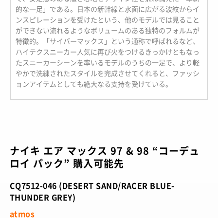
的な一足」である。日本の新幹線と水面に広がる波紋からイ
ンスピレーションを受けたという、他のモデルでは見ること
ができない流れるようなボリュームのある独特のフォルムが
特徴的。「サイバーマックス」という通称で呼ばれるなど、
ハイテクスニーカー人気に再び火をつけるきっかけともなっ
たスニーカーシーンを率いるモデルのうちの一足で、より軽
やかで洗練されたスタイルを完成させてくれると、ファッシ
ョンアイテムとしても絶大なる支持を受けている。
ナイキ エア マックス 97 & 98 “コーデュ
ロイ パック” 購入可能先
CQ7512-046 (DESERT SAND/RACER BLUE-
THUNDER GREY)
atmos