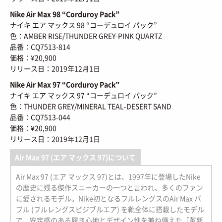
Nike Air Max 98 “Corduroy Pack”
ナイキ エア マックス 98 “コーデュロイ パック”
色：AMBER RISE/THUNDER GREY-PINK QUARTZ
品番：CQ7513-814
価格：¥20,900
リリース日：2019年12月1日
Nike Air Max 97 “Corduroy Pack”
ナイキ エア マックス 97 “コーデュロイ パック”
色：THUNDER GREY/MINERAL TEAL-DESERT SAND
品番：CQ7513-044
価格：¥20,900
リリース日：2019年12月1日
Air Max 97 (エア マックス 97)について
Air Max 97 (エア マックス 97)とは、1997年に登場したNike
の歴史に残る傑作スニーカーの一つと言われ、多くのファン
に愛されるモデル。Nike初となるフルレングスのAir Max バ
ブル (フルレングスビジブルエア) を靴全体に搭載したモデル
で、安定感のある履き心地とデザイン性を兼ね備えた「革新