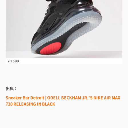
via SBD
出典：
Sneaker Bar Detroit | ODELL BECKHAM JR.’S NIKE AIR MAX
720 RELEASING IN BLACK