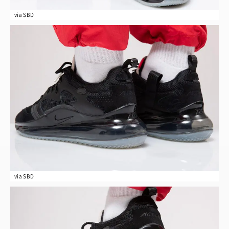
via SBD
via SBD