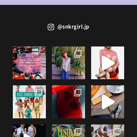
@snkrgirl.jp