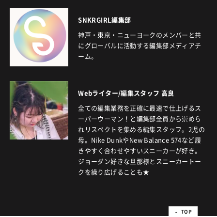
SNKRGIRL編集部
神戸・東京・ニューヨークのメンバーと共
にグローバルに活動する編集部メディアチ
ーム。
Webライター/編集スタッフ 高良
全ての編集業務を正確に最速で仕上げるス
ーパーウーマン！と編集部全員から崇めら
れリスペクトを集める編集スタッフ。2児の
母。Nike DunkやNew Balance 574など履
きやすく合わせやすいスニーカーが好き。
ジョーダン好きな旦那様とスニーカートー
クを繰り広げることも★
TOP