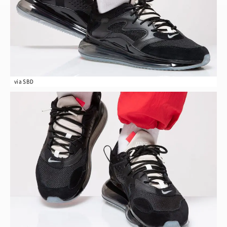
via SBD