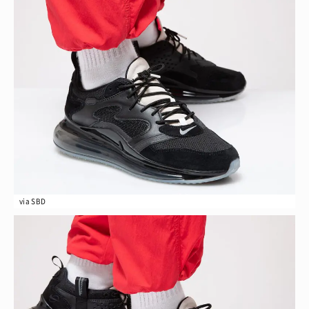
via SBD