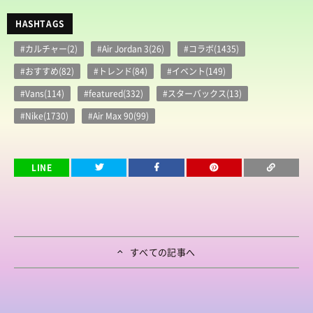
HASHTAGS
#カルチャー(2)
#Air Jordan 3(26)
#コラボ(1435)
#おすすめ(82)
#トレンド(84)
#イベント(149)
#Vans(114)
#featured(332)
#スターバックス(13)
#Nike(1730)
#Air Max 90(99)
LINE
すべての記事へ