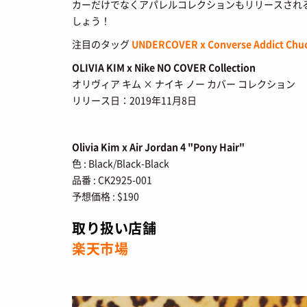
FASHION
/ 
カーだけでなくアパレルコレクションもリリースされ
しょう！
SHOPS
/ シ
注目のタッグ
UNDERCOVER x Converse Addict Chuc
HOW TO
/ 
OLIVIA KIM x Nike NO COVER Collection
オリヴィア キム × ナイキ ノー カバー コレクション
リリース日：2019年11月8日
Olivia Kim x Air Jordan 4 "Pony Hair"
色 : Black/Black-Black
品番 : CK2925-001
予想価格 : $190
取り扱い店舗
楽天市場