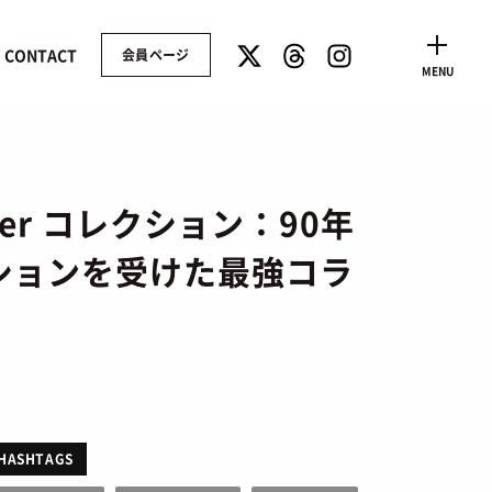
CONTACT
会員ページ
CLOSE
MENU
Cover コレクション：90年
ションを受けた最強コラ
HASHTAGS