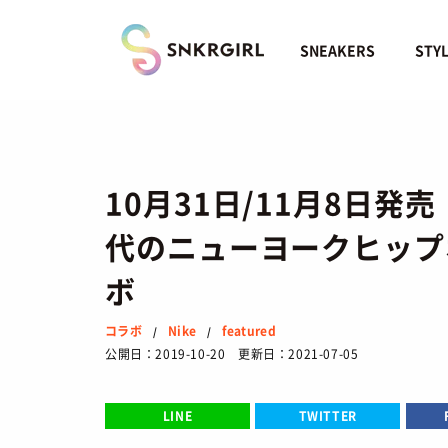
Skip
to
content
SNEAKERS
STY
10月31日/11月8日発売【O
代のニューヨークヒップ
ボ
コラボ
Nike
featured
/
/
公開日：2019-10-20 更新日：2021-07-05
LINE
TWITTER