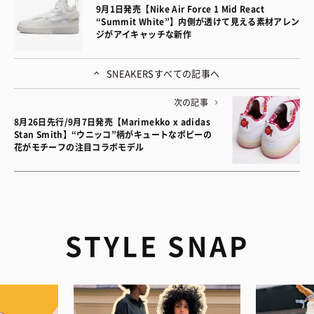
9月1日発売【Nike Air Force 1 Mid React
“Summit White”】内側が透けて見える素材アレン
ジがアイキャッチな新作
SNEAKERS
すべての記事へ
次の記事
8月26日先行/9月7日発売【Marimekko x adidas
Stan Smith】“ウニッコ”柄がキュートなポピーの
花がモチーフの注目コラボモデル
STYLE SNAP