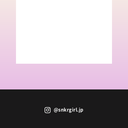
@snkrgirl.jp