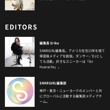
EDITORS
編集長 Eriko
SNKRGIRL編集長。アメリカ在住15年を経て
帰国後メディアを創設。ダンサー／DJとし
ても活動。好きなスニーカーは「Air
Huarache」。
SNKRGIRL編集部
神戸・東京・ニューヨークのメンバーと共
にグローバルに活動する編集部メディアチ
ーム。