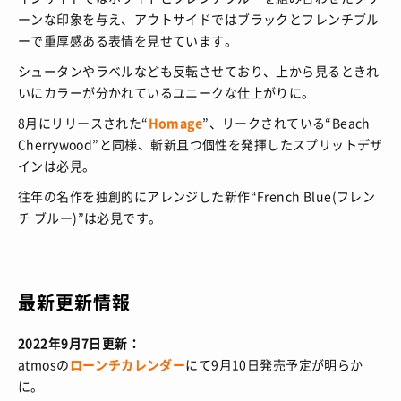
ーンな印象を与え、アウトサイドではブラックとフレンチブル
ーで重厚感ある表情を見せています。
シュータンやラベルなども反転させており、上から見るときれ
いにカラーが分かれているユニークな仕上がりに。
8月にリリースされた“
Homage
”、リークされている“Beach
Cherrywood”と同様、斬新且つ個性を発揮したスプリットデザ
インは必見。
往年の名作を独創的にアレンジした新作“French Blue(フレン
チ ブルー)”は必見です。
最新更新情報
2022年9月7日更新：
atmosの
ローンチカレンダー
にて9月10日発売予定が明らか
に。