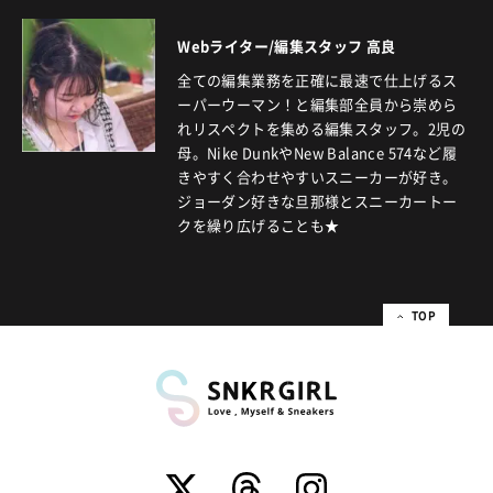
Webライター/編集スタッフ 高良
全ての編集業務を正確に最速で仕上げるス
ーパーウーマン！と編集部全員から崇めら
れリスペクトを集める編集スタッフ。2児の
母。Nike DunkやNew Balance 574など履
きやすく合わせやすいスニーカーが好き。
ジョーダン好きな旦那様とスニーカートー
クを繰り広げることも★
TOP