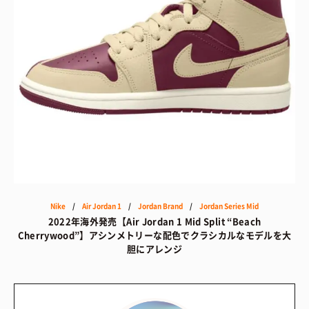
Nike
/
Air Jordan 1
/
Jordan Brand
/
Jordan Series Mid
2022年海外発売【Air Jordan 1 Mid Split “Beach
Cherrywood”】アシンメトリーな配色でクラシカルなモデルを大
胆にアレンジ