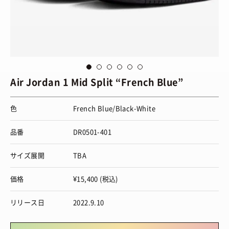
via
SBD
vi
Air Jordan 1 Mid Split “French Blue”
色
French Blue/Black-White
品番
DR0501-401
サイズ展開
TBA
価格
¥15,400 (税込)
リリース日
2022.9.10