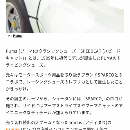
via
Puma
Puma (プーマ)のクラシックシューズ「SPEEDCAT (スピード
キャット)」とは、1999年に初代モデルが誕生したPUMAのド
ライビングシューズ。
元々はモータースポーツ用品を取り扱うブランドSPARCOとの
コラボで、レーシングシューズのレプリカとして誕生したこと
がきっかけ。
その誕生のルーツから、シュータンには「SPARCO」のロゴが
施され、サイドにはプーマストライプスやプーマキャットのア
イコニックなディテールが加えられています。
売り切れ続出の大ブームとなったadidas (アディダス)の
samba
(サンバ)や海外インフルエンサーの間で人気の