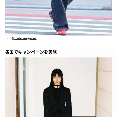
via
@fonta_magazine
各国でキャンペーンを実施