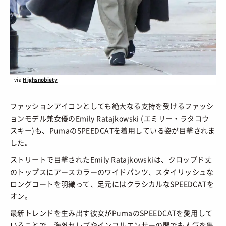
via
Highsnobiety
ファッションアイコンとしても絶大なる支持を受けるファッシ
ョンモデル兼女優のEmily Ratajkowski (エミリー・ラタコウ
スキー)も、PumaのSPEEDCATを着用している姿が目撃されま
した。
ストリートで目撃されたEmily Ratajkowskiは、クロップド丈
のトップスにアースカラーのワイドパンツ、スタイリッシュな
ロングコートを羽織って、足元にはクラシカルなSPEEDCATを
オン。
最新トレンドを生み出す彼女がPumaのSPEEDCATを愛用して
いることで、海外セレブやインフルエンサーの間でも人気を集