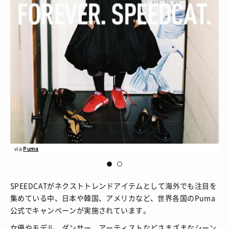
via
Puma
vi
SPEEDCATがネクストトレンドアイテムとして海外でも注目を
集めている中、日本や韓国、アメリカなど、世界各国のPuma
公式でキャンペーンが実施されています。
女優やモデル、ダンサー、アーティストなどさまざまなシーン