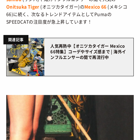
Onitsuka Tiger
(オニツカタイガー)の
Mexico 66
(メキシコ
66)に続く、次なるトレンドアイテムとしてPumaの
SPEEDCATの注目度が急上昇しています！
関連記事
人気再熱中【オニツカタイガー Mexico
66特集】コーデやサイズ感まで | 海外イ
ンフルエンサーの間で再流行中