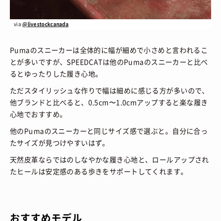
via
@livestockcanada
Pumaのスニーカーは全体的に幅が細めで小さめと言われるこ
とが多いですが、SPEEDCATは他のPumaのスニーカーと比べ
るとゆったりした履き心地。
ただスタイリッシュな作りで幅は細めに感じる方が多いので、
他ブランドと比べると、0.5cm〜1.0cmアップすると楽な履き
心地でおすすめ。
他のPumaのスニーカーと同じサイズ感で選ぶと。自分に合っ
たサイズが見つけやすいはず。
天然皮革ならではのしなやかな履き心地と、ロールアップされ
たヒールは安定感のある歩きをサポートしてくれます。
おすすめモデル