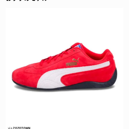
via
ZOZOTOWN