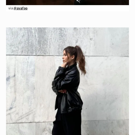
via
@avafoo