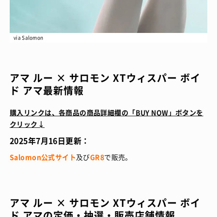
via Salomon
アマ ルー × サロモン XTウィスパー ボイ
ド アマ最新情報
購入リンクは、各商品の商品詳細欄の「BUY NOW」ボタンを
クリック↓
2025年7
月16
日更新：
Salomon公式サイト
及び
GR8
で販売。
アマ ルー × サロモン XTウィスパー ボイ
ド アマの定価・抽選・販売店舗情報