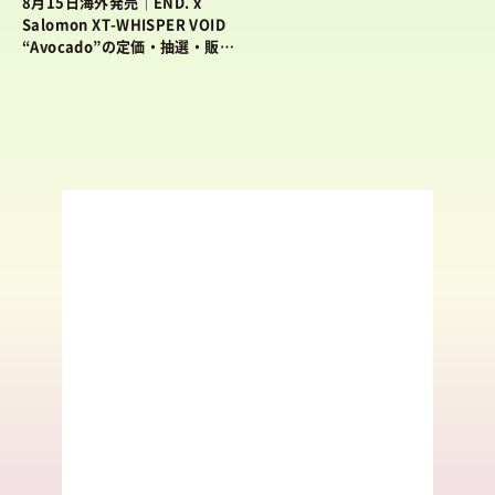
8月15日海外発売｜END. x
Salomon XT-WHISPER VOID
“Avocado”の定価・抽選・販売
店舗情報