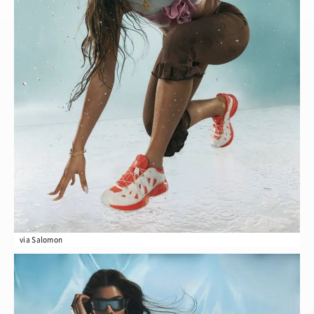
via Salomon