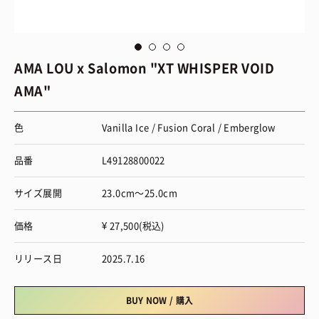
via Salomon
vi
AMA LOU x Salomon "XT WHISPER VOID
AMA"
色
Vanilla Ice / Fusion Coral / Emberglow
品番
L49128800022
サイズ展開
23.0cm～25.0cm
価格
¥ 27,500(税込)
リリース日
2025.7.16
BUY NOW / 購入