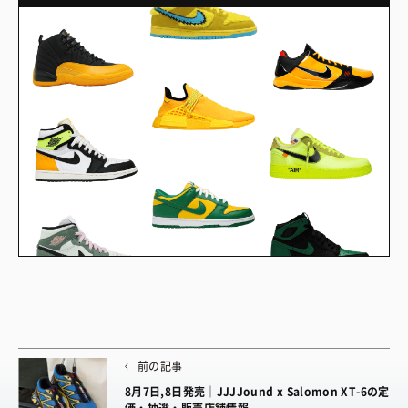
前の記事
8月7日,8日発売｜JJJJound x Salomon XT-6の定
価・抽選・販売店舗情報