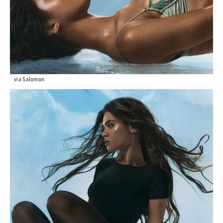
via Salomon