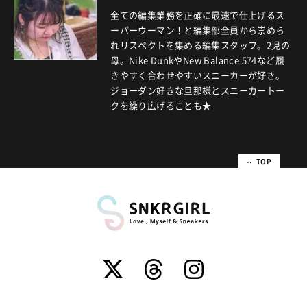
全ての編集業務を正確に最速で仕上げるス
ーパーウーマン！と編集部全員から崇めら
れリスペクトを集める編集スタッフ。2児の
母。Nike DunkやNew Balance 574など履
きやすく合わせやすいスニーカーが好き。
ジョーダン好きな旦那様とスニーカートー
クを繰り広げることも★
TOP