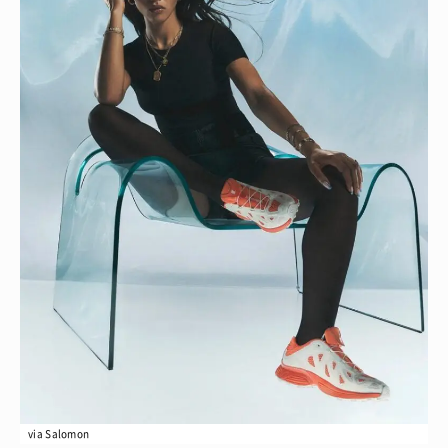
via Salomon