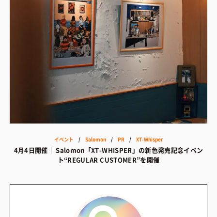
イベント
/
Salomon
/
PR
/
XT-Whisper
4月4日開催｜ Salomon「XT-WHISPER」の新色発売記念イベン
ト“REGULAR CUSTOMER”を開催