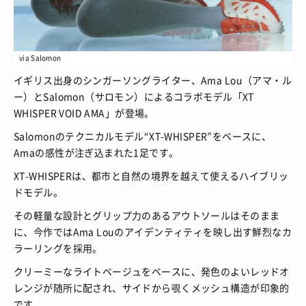
via Salomon
イギリス出身のシンガーソングライター、Ama Lou（アマ・ル
ー）とSalomon（サロモン）によるコラボモデル「XT
WHISPER VOID AMA」が登場。
Salomonのテクニカルモデル“XT-WHISPER”をベースに、
Amaの感性が注ぎ込まれた1足です。
XT-WHISPERは、都市と自然の境界を越えて使えるハイブリッ
ドモデル。
その軽量な設計とグリップ力のあるアウトソールはそのまま
に、今作ではAma Louのアイデンティティを映し出す鮮烈なカ
ラーリングを採用。
クリーミーなライトベージュをベースに、発色のよいレッドオ
レンジが随所に配され、サイドから覗くメッシュ構造が印象的
です。