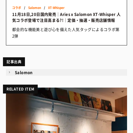
コラボ
/
Salomon
/
XT-Whisper
11月18日,20日国内発売｜Aries x Salomon XT-Whisper 人
気コラボ登場で注目高まる?!｜定価・抽選・販売店舗情報
都会的な機能美と遊び心を備えた人気タッグによるコラボ第
2弾
記事出典
Salomon
RELATED ITEM