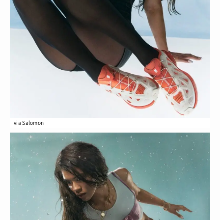
via Salomon