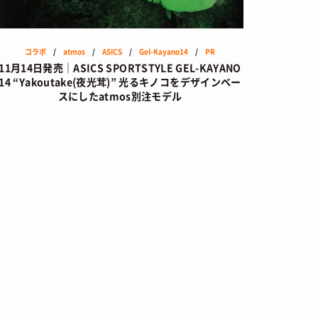
コラボ
/
atmos
/
ASICS
/
Gel-Kayano14
/
PR
11月14日発売｜ASICS SPORTSTYLE GEL-KAYANO
14 “Yakoutake(夜光茸)” 光るキノコをデザインベー
スにしたatmos別注モデル