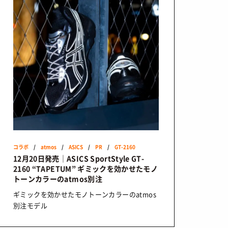
コラボ
/
atmos
/
ASICS
/
PR
/
GT-2160
12月20日発売｜ASICS SportStyle GT-
2160 “TAPETUM” ギミックを効かせたモノ
トーンカラーのatmos別注
ギミックを効かせたモノトーンカラーのatmos
別注モデル