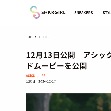
Skip
to
content
SNEAKERS
STY
TOP
FEATURE
12月13日公開｜アシ
ドムービーを公開
ASICS
PR
/
公開日：
2024-12-17