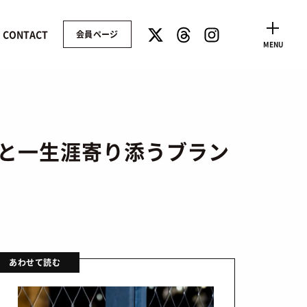
CONTACT
会員ページ
CLOSE
MENU
人と一生涯寄り添うブラン
あわせて読む