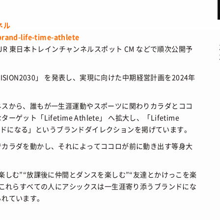
ネル
rand-life-time-athlete
告、 JR 東日本トレインチャンネルスポット CM などで順次公開予
ION2030」 を発表し、実現に向けた中期経営計画を2024年
ネスから、誰もが一生涯運動やスポーツに関わりカラダとココ
Lifetime Athlete」 へ拡大し、「Lifetime
ブランドになる」というブランドダイレクションを掲げています。
でカラダを動かし、それによってココロが前に動き出す等身大
楽しむ”“放課後に仲間とダンスを楽しむ”“友達とかけっこを楽
”これらすべての人にアシックスは一生涯寄り添うブランドにな
られています。