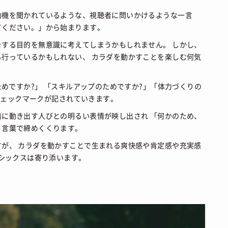
動機を聞かれているような、視聴者に問いかけるような一言
てください。」から始まります。
する目的を無意識に考えてしまうかもしれません。 しかし、
行っているかもしれない、 カラダを動かすことを楽しむ何気
ためですか?」 「スキルアップのためですか?」「体力づくりの
にチェックマークが記されていきます。
に動き出す人びとの明るい表情が映し出され 「何かのため、
う言葉で締めくくります。
が、 カラダを動かすことで生まれる爽快感や肯定感や充実感
アシックスは寄り添います。