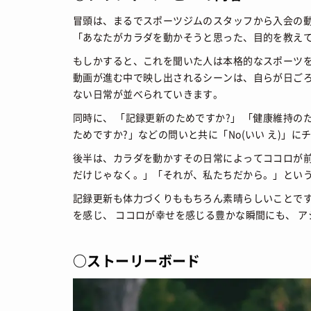
冒頭は、まるでスポーツジムのスタッフから入会の
「あなたがカラダを動かそうと思った、目的を教え
もしかすると、これを聞いた人は本格的なスポーツを
動画が進む中で映し出されるシーンは、自らが日ごろ
ない日常が並べられていきます。
同時に、 「記録更新のためですか?」 「健康維持の
ためですか?」などの問いと共に「No(いい え)」
後半は、カラダを動かすその日常によってココロが前
だけじゃなく。」「それが、私たちだから。」とい
記録更新も体力づくりももちろん素晴らしいことです
を感じ、 ココロが幸せを感じる豊かな瞬間にも、 
○ストーリーボード