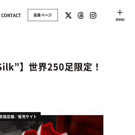
CONTACT
会員ページ
CLOSE
MENU
e Silk”】世界250足限定！
取扱店舗／販売サイト