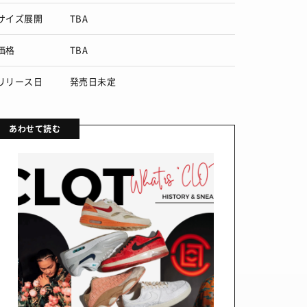
サイズ展開
TBA
価格
TBA
リリース日
発売日未定
あわせて読む