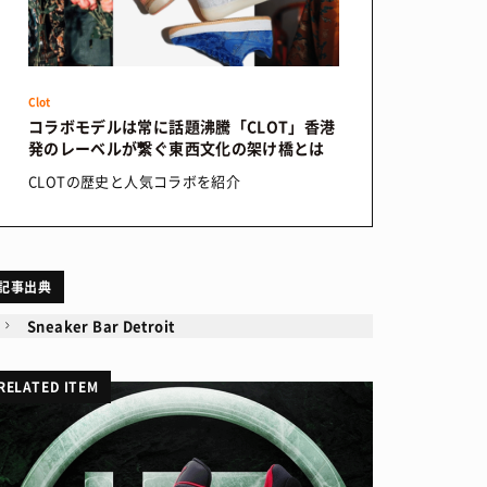
Clot
コラボモデルは常に話題沸騰「CLOT」香港
発のレーベルが繋ぐ東西文化の架け橋とは
CLOTの歴史と人気コラボを紹介
記事出典
Sneaker Bar Detroit
RELATED ITEM