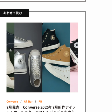
あわせて読む
Converse
/
All Star
/
PR
7月発売｜Converse 2025年7月新作アイテ