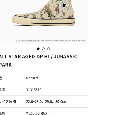
ALL STAR AGED DP HI / JURASSIC
PARK
色
Natural
品番
31315570
サイズ展開
22.0~28.0、29.0、30.0cm
価格
¥ 15,400(税込)