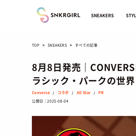
Skip
to
content
SNEAKERS
STY
TOP
SNEAKERS
すべての記事
8月8日発売｜CONVERS
ラシック・パークの世界
Converse
コラボ
All Star
PR
/
/
/
公開日：
2025-08-04