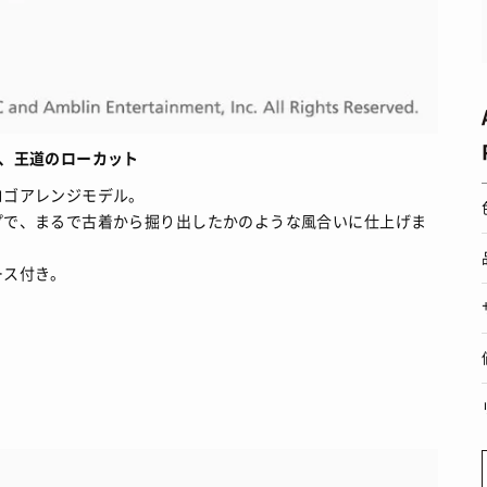
、王道のローカット
ロゴアレンジモデル。
プで、まるで古着から掘り出したかのような風合いに仕上げま
ース付き。