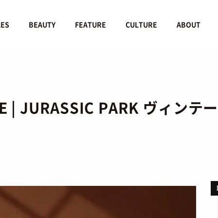
LES
BEAUTY
FEATURE
CULTURE
ABOUT
E | JURASSIC PARK ヴ