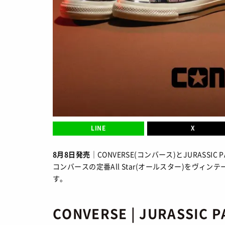
FASHION
/ 
SHOPS
/ シ
HOW TO
/ 
LINE
X
8月8日発売｜
CONVERSE(コンバース)とJURAS
コンバースの定番All Star(オールスター)をヴ
す。
CONVERSE | JURASSIC 