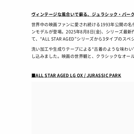
ヴィンテージな風合いで蘇る、ジュラシック・パー
世界中の映画ファンに愛され続ける1993年公開の名
ンモデルが登場。2025年8月8日(金)、シリーズ
て、“ALL STAR AGED”シリーズから3タイプの
洗い加工や生成りテープによる“古着のような味わい
し込みました。映画の世界観と、クラシックなオー
■ALL STAR AGED LG OX / JURASSIC PARK