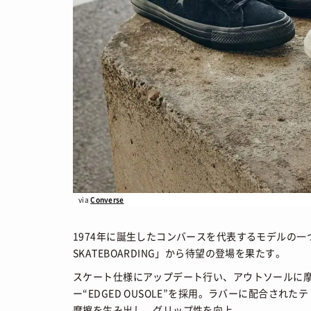
via
Converse
1974年に誕生したコンバースを代表するモデルの一つ「O
SKATEBOARDING」から待望の登場を果たす。
スケート仕様にアップデート行い、アウトソールに
ー“EDGED OUSOLE”を採用。ラバーに配合さ
摩擦を生み出し、グリップ性を向上。