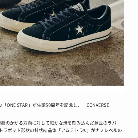
NE STAR」が生誕50周年を記念し、「CONVERSE
摩擦のかかる方向に対して細かな溝を刻み込んだ意匠のラバ
れたテトラポット形状の針状結晶体「アムテトラ®」がナノレベルの