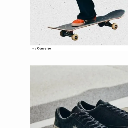
via
Converse