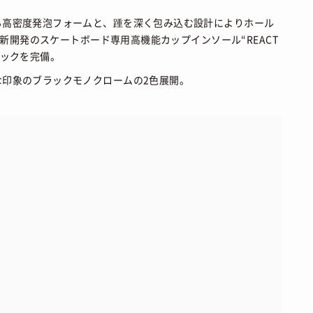
る高密度発泡フォームと、踵を深く包み込む設計によりホール
た新開発のスケートボード専用高機能カップインソール“REACT
ペックを完備。
印象のブラックモノクロームの2色展開。