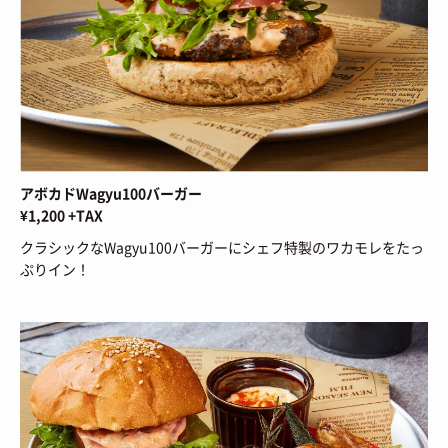
アボカドWagyu100バーガー
¥1,200 +TAX
クラシックなWagyu100バーガーにシェフ特製のワカモレをたっ
ぷりイン！