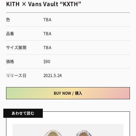
KITH × Vans Vault “KXTH”
色
TBA
品番
TBA
サイズ展開
TBA
価格
$90
リリース日
2021.5.24
BUY NOW / 購入
あわせて読む