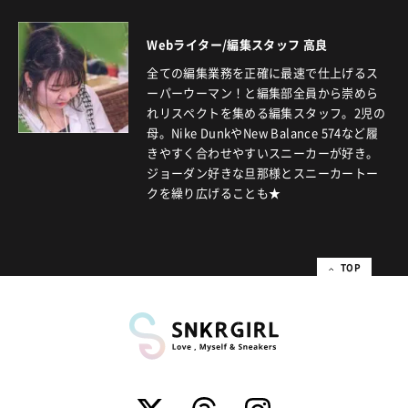
Webライター/編集スタッフ 高良
全ての編集業務を正確に最速で仕上げるス
ーパーウーマン！と編集部全員から崇めら
れリスペクトを集める編集スタッフ。2児の
母。Nike DunkやNew Balance 574など履
きやすく合わせやすいスニーカーが好き。
ジョーダン好きな旦那様とスニーカートー
クを繰り広げることも★
TOP