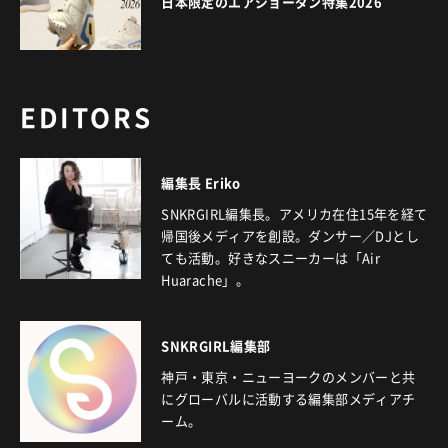
日本限定のエアジョーダン特集2026
EDITORS
編集長 Eriko
SNKRGIRL編集長。アメリカ在住15年を経て
帰国後メディアを創設。ダンサー／DJとし
ても活動。好きなスニーカーは「Air
Huarache」。
SNKRGIRL編集部
神戸・東京・ニューヨークのメンバーと共
にグローバルに活動する編集部メディアチ
ーム。