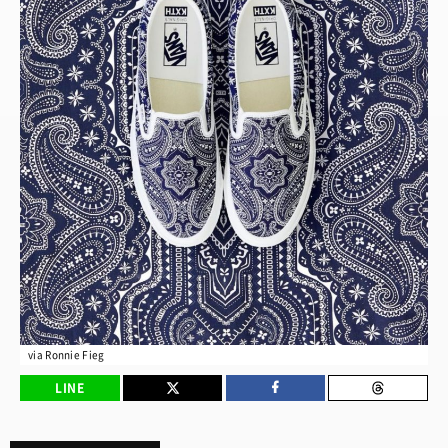
via Ronnie Fieg
LINE