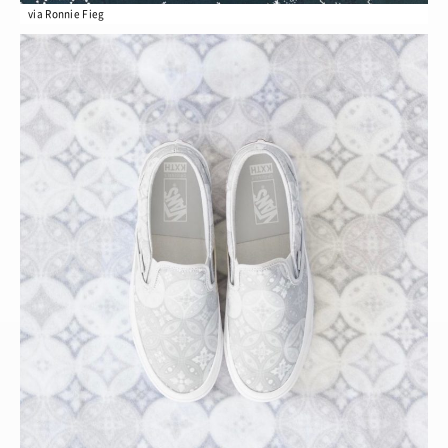
via Ronnie Fieg