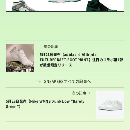
前の記事
5月21日発売【adidas × Allbirds
FUTURECRAFT.FOOTPRINT】注目のコラボ第1弾
が数量限定リリース
SNEAKERS
すべての記事へ
次の記事
5月23日発売【Nike WMNS Dunk Low "Barely
Green"】