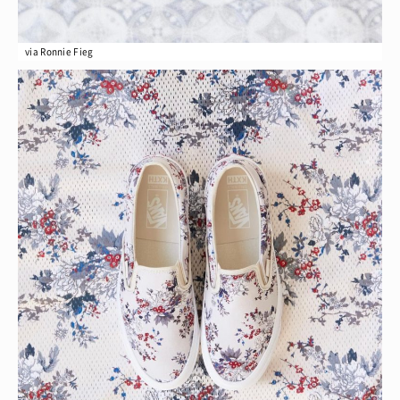
via Ronnie Fieg