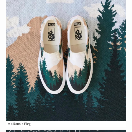
via Ronnie Fieg