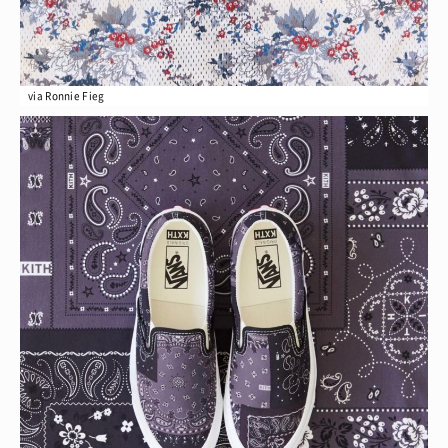
via Ronnie Fieg