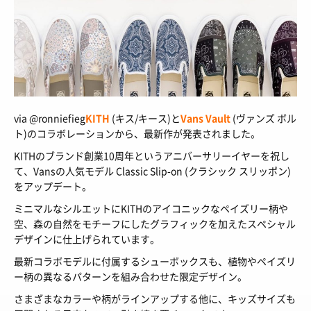
via @ronniefieg
KITH
(キス/キース)と
Vans Vault
(ヴァンズ ボル
ト)のコラボレーションから、最新作が発表されました。
KITHのブランド創業10周年というアニバーサリーイヤーを祝し
て、Vansの人気モデル Classic Slip-on (クラシック スリッポン)
をアップデート。
ミニマルなシルエットにKITHのアイコニックなペイズリー柄や
空、森の自然をモチーフにしたグラフィックを加えたスペシャル
デザインに仕上げられています。
最新コラボモデルに付属するシューボックスも、植物やペイズリ
ー柄の異なるパターンを組み合わせた限定デザイン。
さまざまなカラーや柄がラインアップする他に、キッズサイズも