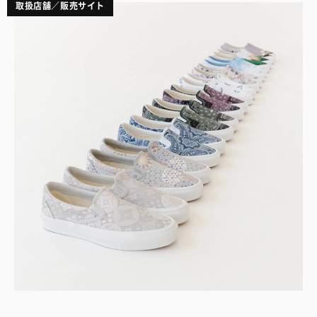
取扱店舗／販売サイト
via @ronniefieg