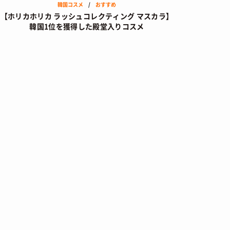
韓国コスメ
/
おすすめ
【ホリカホリカ ラッシュコレクティング マスカラ】
韓国1位を獲得した殿堂入りコスメ