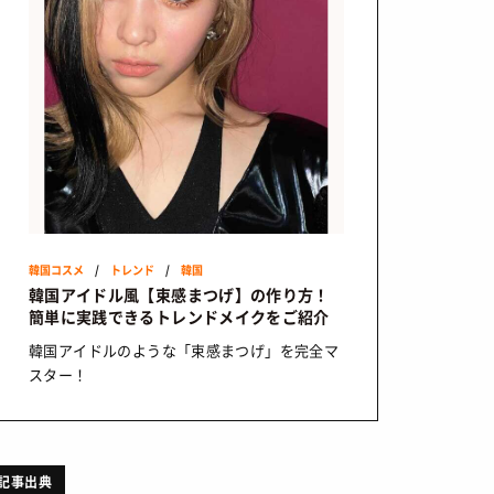
韓国コスメ
/
トレンド
/
韓国
韓国アイドル風【束感まつげ】の作り方！
簡単に実践できるトレンドメイクをご紹介
韓国アイドルのような「束感まつげ」を完全マ
スター！
記事出典