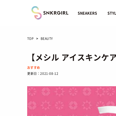
Skip
to
content
SNEAKERS
STY
TOP
BEAUTY
【メシル アイスキンケ
おすすめ
更新日：
2021-08-12