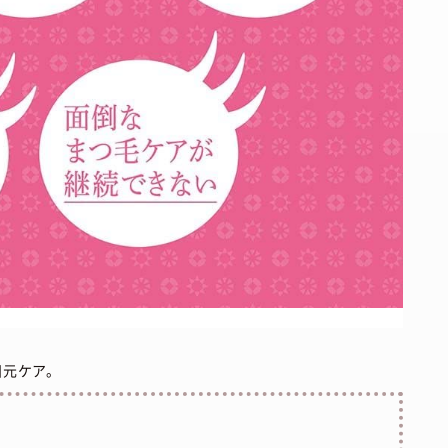
目元ケア。