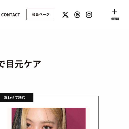
CONTACT
会員ページ
CLOSE
MENU
で目元ケア
あわせて読む