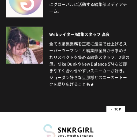
にグローバルに活動する編集部メディアチ
ーム。
Webライター/編集スタッフ 高良
全ての編集業務を正確に最速で仕上げるス
ーパーウーマン！と編集部全員から崇めら
れリスペクトを集める編集スタッフ。2児の
母。Nike DunkやNew Balance 574など履
きやすく合わせやすいスニーカーが好き。
ジョーダン好きな旦那様とスニーカートー
クを繰り広げることも★
TOP