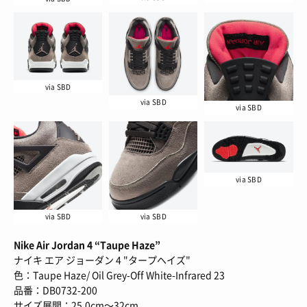
via SBD
via SBD
via SBD
via SBD
via SBD
via SBD
Nike Air Jordan 4 “Taupe Haze”
ナイキ エア ジョーダン 4 "タープヘイズ"
色：Taupe Haze/ Oil Grey-Off White-Infrared 23
品番：DB0732-200
サイズ展開：25.0cm～32cm