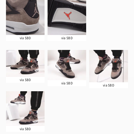
via SBD
via SBD
via SBD
via SBD
via SBD
via SBD