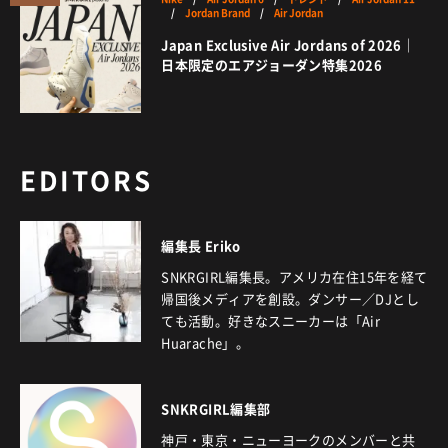
/
Jordan Brand
/
Air Jordan
Japan Exclusive Air Jordans of 2026｜
日本限定のエアジョーダン特集2026
EDITORS
編集長 Eriko
SNKRGIRL編集長。アメリカ在住15年を経て
帰国後メディアを創設。ダンサー／DJとし
ても活動。好きなスニーカーは「Air
Huarache」。
SNKRGIRL編集部
神戸・東京・ニューヨークのメンバーと共