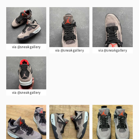
via @sneakgallery
via @sneakgallery
via @sneakgallery
via @sneakgallery