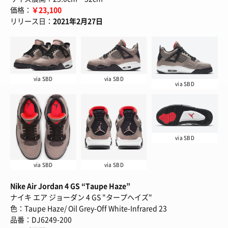
価格：
￥23,100
リリース日：
2021年2月27日
via SBD
via SBD
via SBD
via SBD
via SBD
via SBD
Nike Air Jordan 4 GS “Taupe Haze”
ナイキ エア ジョーダン 4 GS "タープヘイズ"
色：Taupe Haze/ Oil Grey-Off White-Infrared 23
品番：DJ6249-200