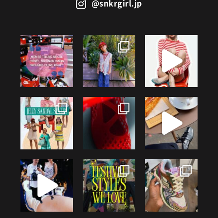
@snkrgirl.jp