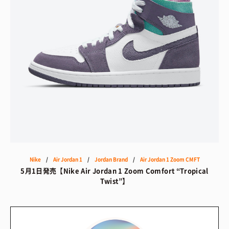
Nike
/
Air Jordan 1
/
Jordan Brand
/
Air Jordan 1 Zoom CMFT
5月1日発売【Nike Air Jordan 1 Zoom Comfort “Tropical
Twist”】