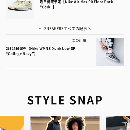
近日発売予定【Nike Air Max 90 Flora Pack
“Cork”】
SNEAKERS
すべての記事へ
次の記事
2月25日発売【Nike WMNS Dunk Low SP
“College Navy”】
STYLE SNAP