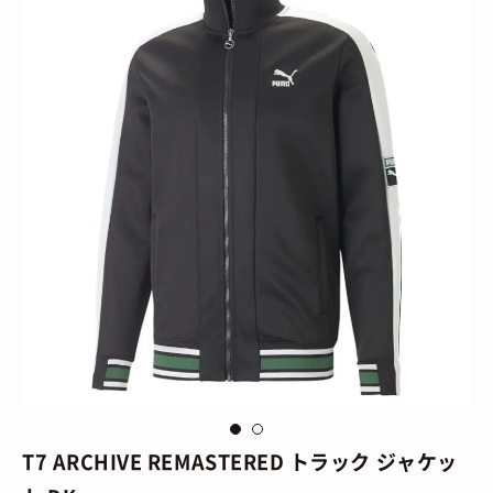
via
Puma
vi
T7 ARCHIVE REMASTERED トラック ジャケッ