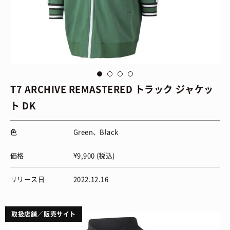
via
Puma
vi
T7 ARCHIVE REMASTERED トラック ジャケッ
ト DK
色
Green、Black
価格
¥9,900 (税込)
リリース日
2022.12.16
取扱店舗／販売サイト