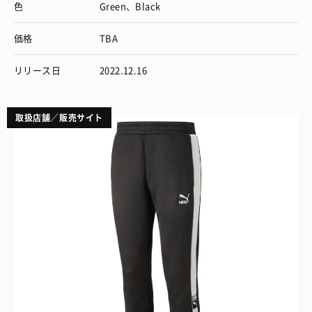
色
Green、Black
価格
TBA
リリース日
2022.12.16
取扱店舗／販売サイト