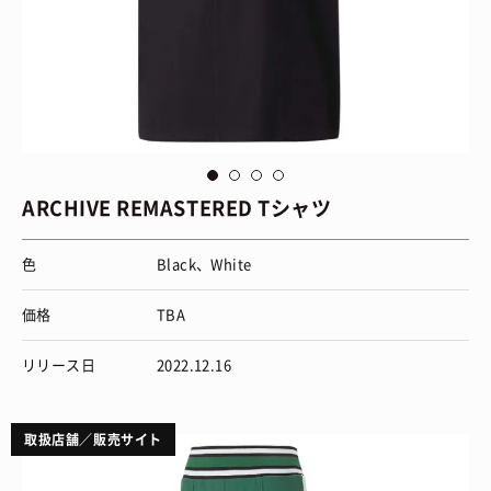
via
Puma
vi
ARCHIVE REMASTERED Tシャツ
色
Black、White
価格
TBA
リリース日
2022.12.16
取扱店舗／販売サイト