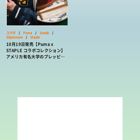
コラボ
/
Puma
/
Suede
/
Slipstream
/
Staple
10月19日発売【Puma x
STAPLE コラボコレクション】
アメリカ有名大学のプレッピー
なアイビースタイルをイメージ