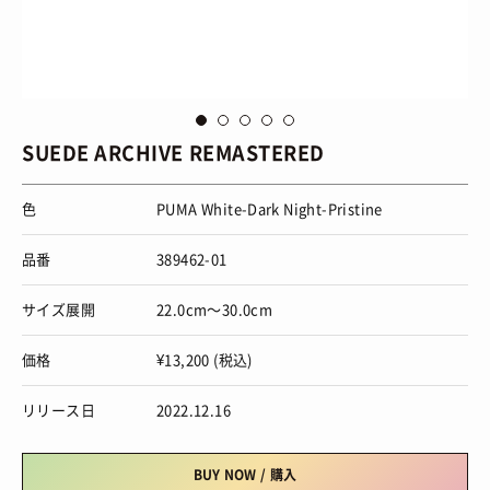
via
Puma
vi
SUEDE ARCHIVE REMASTERED
色
PUMA White-Dark Night-Pristine
品番
389462-01
サイズ展開
22.0cm～30.0cm
価格
¥13,200 (税込)
リリース日
2022.12.16
BUY NOW / 購入