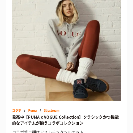
コラボ
/
Puma
/
Slipstream
発売中【PUMA x VOGUE Collection】クラシックかつ機能
的なアイテムが揃うコラボコレクション
コラボ第二弾はアスレチックシルエット