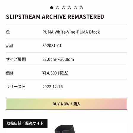
via
Puma
vi
SLIPSTREAM ARCHIVE REMASTERED
色
PUMA White-Vine-PUMA Black
品番
392081-01
サイズ展開
22.0cm～30.0cm
価格
¥14,300 (税込)
リリース日
2022.12.16
BUY NOW / 購入
取扱店舗／販売サイト