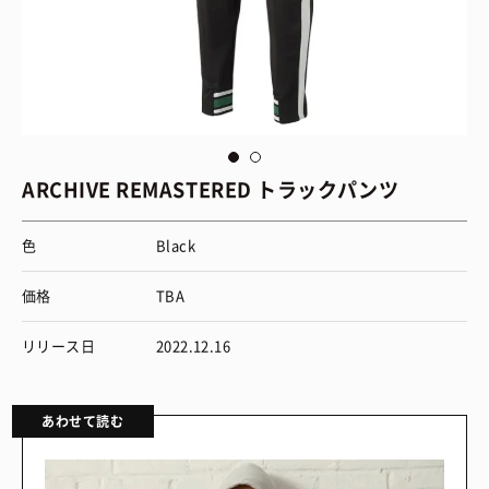
via
Puma
vi
ARCHIVE REMASTERED トラックパンツ
色
Black
価格
TBA
リリース日
2022.12.16
あわせて読む