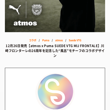
コラボ
/
Puma
/
atmos
/
Suede VTG
12月26日発売【atmos x Puma SUEDE VTG MIJ FRONTALE】川
崎フロンターレの26周年を記念した“風呂”モチーフのコラボデザイ
ン