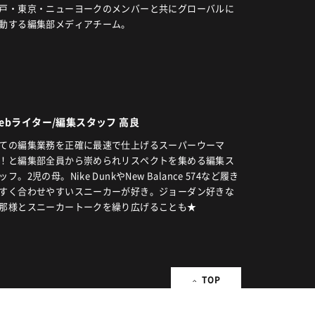
戸・東京・ニューヨークのメンバーと共にグローバルに
動する編集部メディアチーム。
ebライター/編集スタッフ 高良
ての編集業務を正確に最速で仕上げるスーパーウーマ
！と編集部全員から崇められリスペクトを集める編集ス
ッフ。2児の母。Nike DunkやNew Balance 574など履き
すく合わせやすいスニーカーが好き。ジョーダン好きな
那様とスニーカートークを繰り広げることも★
TOP