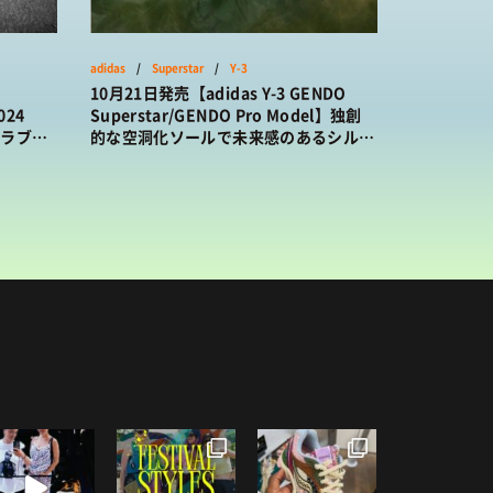
adidas
/
Superstar
/
Y-3
10月21日発売【adidas Y-3 GENDO
024
Superstar/GENDO Pro Model】独創
のラブレ
的な空洞化ソールで未来感のあるシルエ
ット