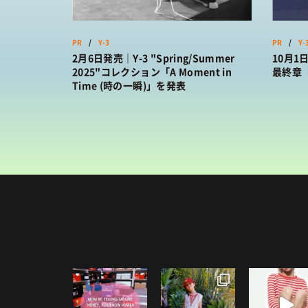
PR
/
Y-3
PR
/
Y-
2月6日発売｜Y-3 "Spring/Summer
10月1
2025"コレクション「A Moment in
最終章「Fa
Time (時の一瞬)」を発表