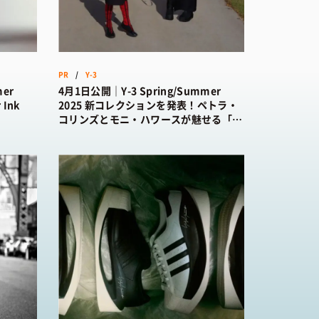
PR
/
Y-3
mer
4月1日公開｜Y-3 Spring/Summer
Ink
2025 新コレクションを発表！ペトラ・
コリンズとモニ・ハワースが魅せる「創
造性、二面性、一体感」