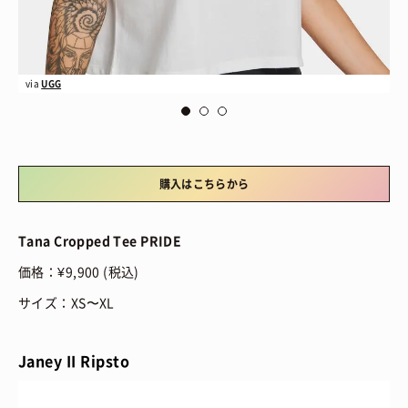
via
UGG
vi
購入はこちらから
Tana Cropped Tee PRIDE
価格：¥9,900 (税込)
サイズ：XS〜XL
Janey II Ripsto