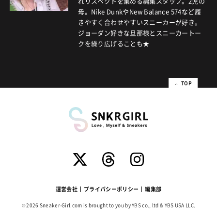
れリスペクトを集める編集スタッフ。2児の
母。Nike DunkやNew Balance 574など履
きやすく合わせやすいスニーカーが好き。
ジョーダン好きな旦那様とスニーカートー
クを繰り広げることも★
TOP
運営会社
プライバシーポリシー
編集部
© 2026 Sneaker-Girl.com is brought to you by YBS co., ltd & YBS USA LLC.