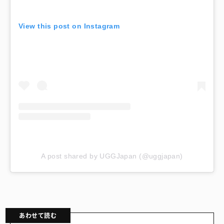
View this post on Instagram
A post shared by UGGJapan (@uggjapan)
あわせて読む